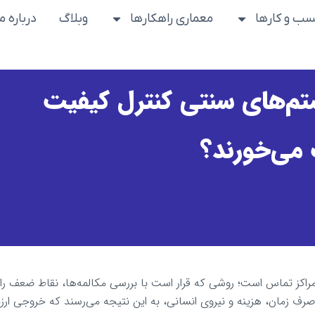
ب و کارها
معماری راهکارها
وبلاگ
درباره ما
تم‌های سنتی کنترل کیفیت
ی‌خورند؟
مراکز تماس است؛ روشی که قرار است با بررسی مکالمه‌ها، نقاط ضعف را 
 صرف زمان، هزینه و نیروی انسانی، به این نتیجه می‌رسند که خروجی ار