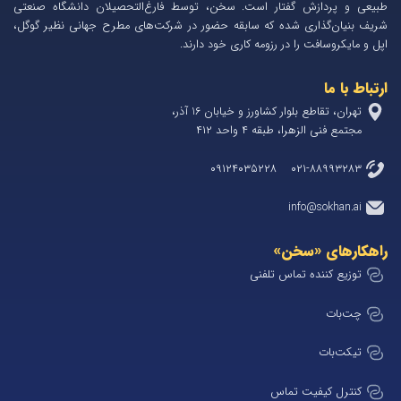
طبیعی و پردازش گفتار است. سخن، توسط فارغ‌التحصیلان دانشگاه صنعتی
شریف بنیان‌گذاری شده که سابقه حضور در شرکت‌های مطرح جهانی نظیر گوگل،
اپل و مایکروسافت را در رزومه کاری خود دارند.
ارتباط با ما
تهران، تقاطع بلوار کشاورز و خیابان 1۶ آذر،
مجتمع فنی الزهرا، طبقه ۴ واحد ۴۱۲
۰۲۱-۸۸۹۹۳۲۸۳ ۰۹۱۲۴۰۳۵۲۲۸
info@sokhan.ai
راهکارهای «سخن»
توزیع کننده تماس تلفنی
چت‌بات
تیکت‌بات
کنترل کیفیت تماس