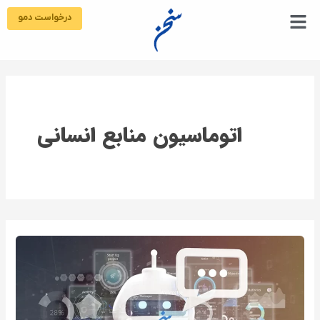
رش
درخواست دمو
ه
حتوا
اتوماسیون منابع انسانی